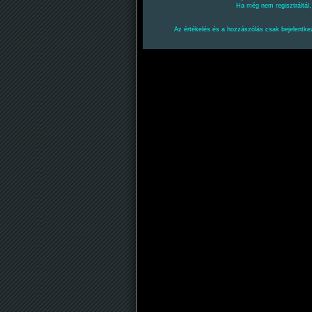
Ha még nem regisztráltál
Az értékelés és a hozzászólás csak bejelentkez