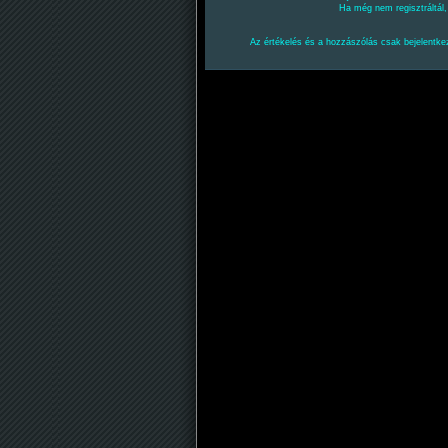
Ha még nem regisztráltál
Az értékelés és a hozzászólás csak bejelentkez