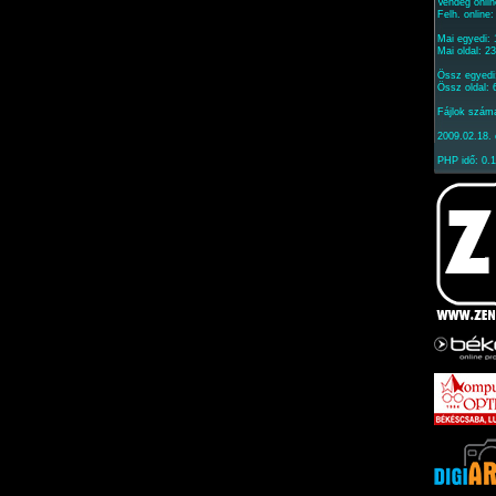
Vendég onlin
Felh. online
Mai egyedi:
Mai oldal: 2
Össz egyedi
Össz oldal:
Fájlok szám
2009.02.18. 
PHP idő: 0.