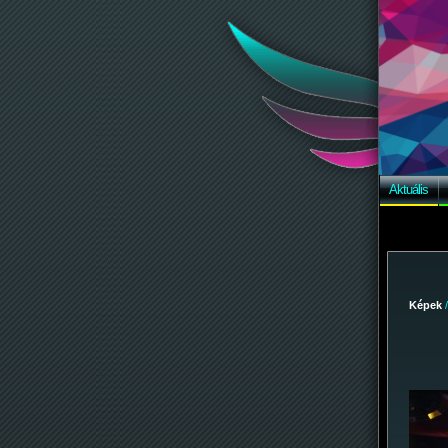
Aktuális
Képek