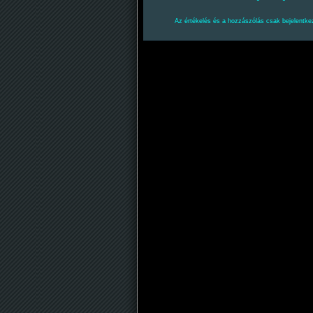
Az értékelés és a hozzászólás csak bejelentkez