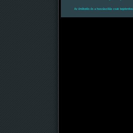
Az értékelés és a hozzászólás csak bejelentkez