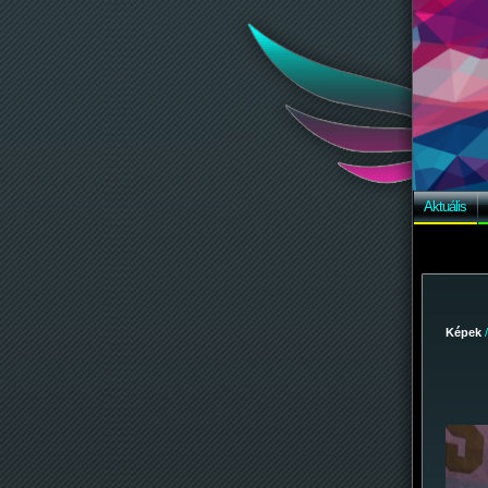
Aktuális
Képek