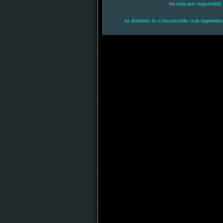
Ha még nem regisztráltál
Az értékelés és a hozzászólás csak bejelentkez