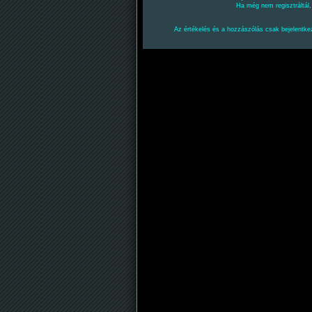
Ha még nem regisztráltál
Az értékelés és a hozzászólás csak bejelentkez