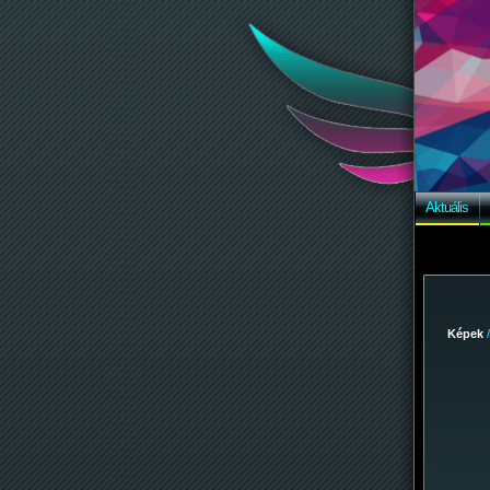
Aktuális
Képek