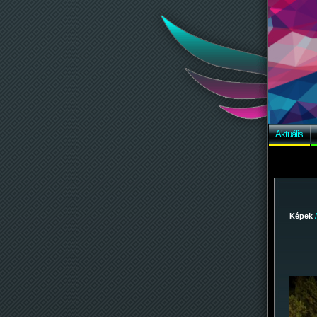
Aktuális
Képek