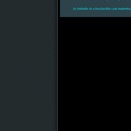
Az értékelés és a hozzászólás csak bejelentkez