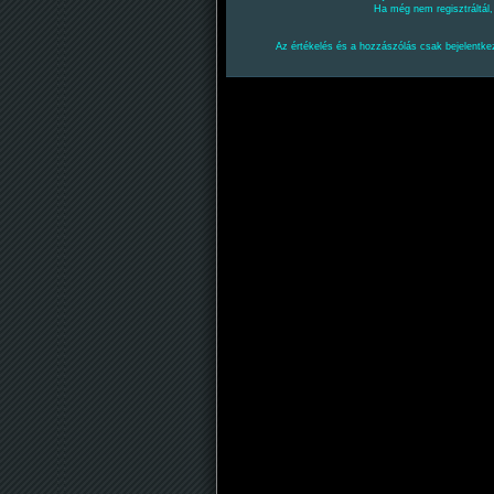
Ha még nem regisztráltál
Az értékelés és a hozzászólás csak bejelentkez