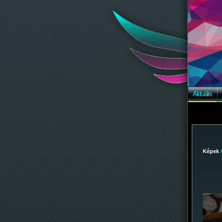
Aktuális
Képek