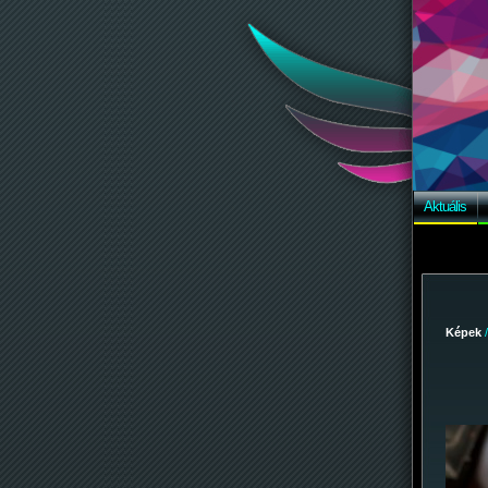
Aktuális
Képek