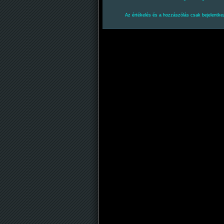
Az értékelés és a hozzászólás csak bejelentkez