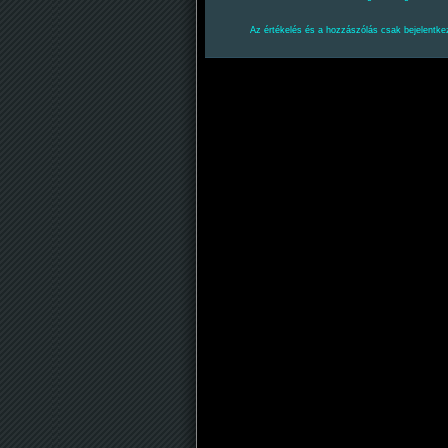
Az értékelés és a hozzászólás csak bejelentkez