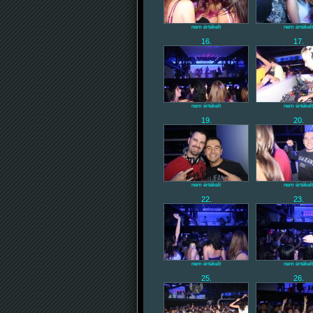
nem értékelt
nem értékelt
16.
17.
nem értékelt
nem értékelt
19.
20.
nem értékelt
nem értékelt
22.
23.
nem értékelt
nem értékelt
25.
26.