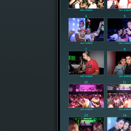
nem értékelt
nem értékelt
4.
5.
nem értékelt
nem értékelt
7.
8.
nem értékelt
nem értékelt
10.
11.
nem értékelt
nem értékelt
13.
14.