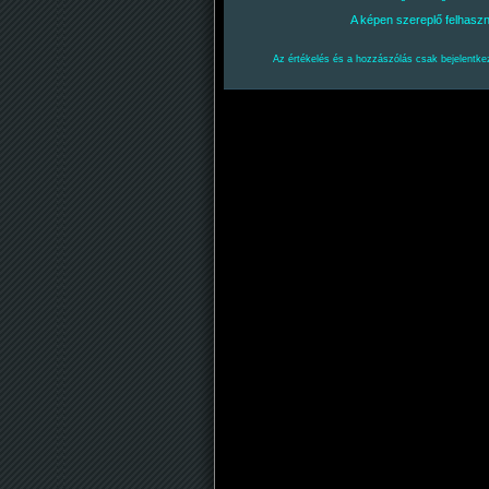
A képen szereplő felhasz
Az értékelés és a hozzászólás csak bejelentkez