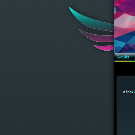
Aktuális
Képek