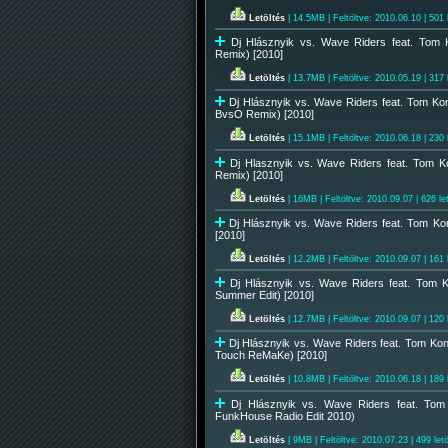
Letöltés
| 14.5MB | Feltöltve: 2010.06.10 | 501 
Dj Hlásznyik vs. Wave Riders feat. Tom 
Remix) [2010]
Letöltés
| 13.7MB | Feltöltve: 2010.05.19 | 317 
Dj Hlásznyik vs. Wave Riders feat. Tom Ko
BvsO Remix) [2010]
Letöltés
| 15.1MB | Feltöltve: 2010.06.18 | 230 
Dj Hlasznyik vs. Wave Riders feat. Tom K
Remix) [2010]
Letöltés
| 16MB | Feltöltve: 2010.09.07 | 626 le
Dj Hlásznyik vs. Wave Riders feat. Tom K
[2010]
Letöltés
| 12.2MB | Feltöltve: 2010.09.07 | 161 
Dj Hlásznyik vs. Wave Riders feat. Tom 
Summer Edit) [2010]
Letöltés
| 12.7MB | Feltöltve: 2010.09.07 | 120 
Dj Hlásznyik vs. Wave Riders feat. Tom Kon
Touch ReMaKe) [2010]
Letöltés
| 10.8MB | Feltöltve: 2010.06.18 | 189 
Dj Hlásznyik vs. Wave Riders feat. Tom
FunkHouse Radio Edit 2010)
Letöltés
| 9MB | Feltöltve: 2010.07.23 | 499 letö