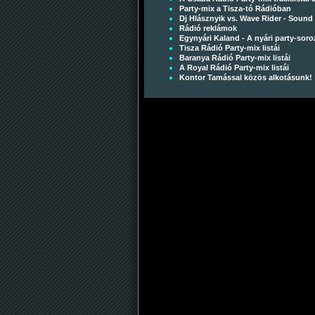
Party-mix a Tisza-tó Rádióban
Dj Hlásznyik vs. Wave Rider - Sound
Rádió reklámok
Egynyári Kaland - A nyári party-soro
Tisza Rádió Party-mix listái
Baranya Rádió Party-mix listái
A Royal Rádió Party-mix listái
Kontor Tamással közös alkotásunk!