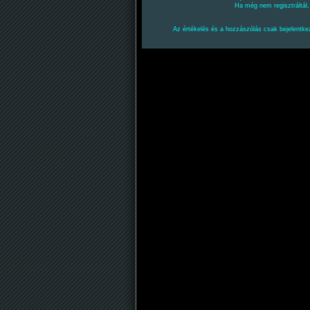
Ha még nem regisztráltál
Az értékelés és a hozzászólás csak bejelentkez