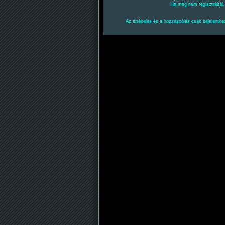
Ha még nem regisztráltál
Az értékelés és a hozzászólás csak bejelentkez