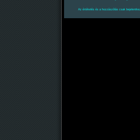
Az értékelés és a hozzászólás csak bejelentkez