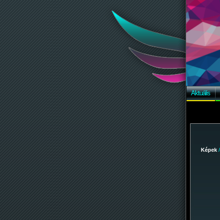
Aktuális
Képek