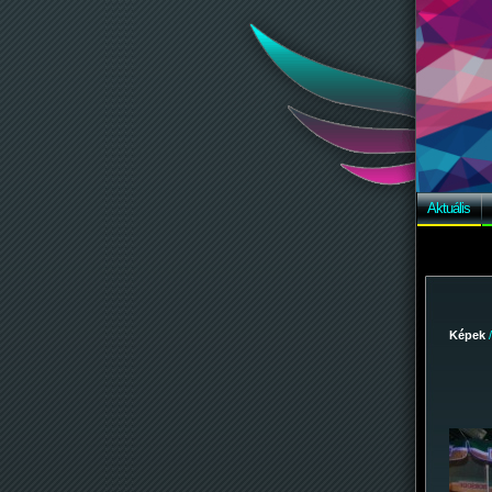
Aktuális
Képek