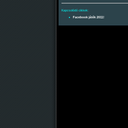
Kapcsolódó cikkek:
Facebook játék 2011!