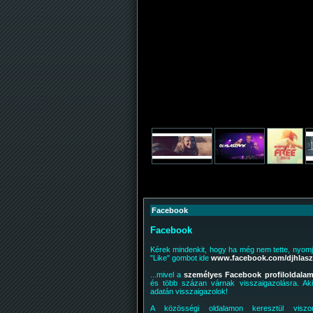
Facebook
Facebook
Kérek mindenkit, hogy ha még nem tette, nyomjo
"Like" gombot ide
www.facebook.com/djhlasz
...mivel a
személyes Facebook profiloldala
és több százan várnak visszaigazolásra. Aki
adatán visszaigazolok!
A közösségi oldalamon keresztül viszo